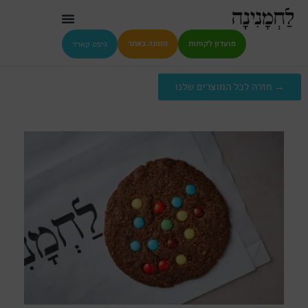
גיפט קארד
מועדון לקוחות
הזמנה באתר
→ חזרה לכל המוצרים שלנו