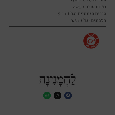
כפיות סוכר : 4.25
סיבים תזונתיים (גר') : 5.1
חלבונים (גר') : 9.5