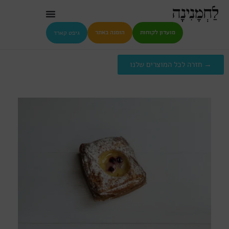
גיפט קארד
מועדון לקוחות
הזמנה באתר
→ חזרה לכל המוצרים שלנו