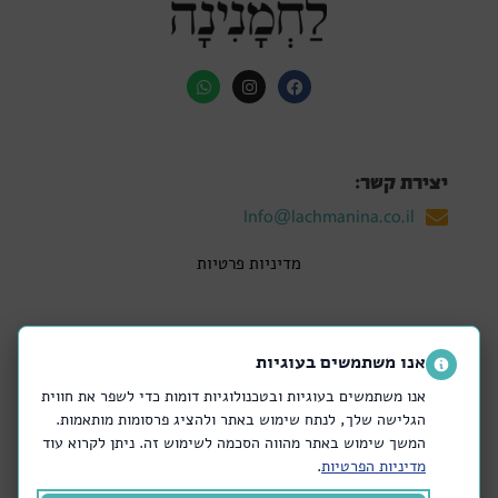
יצירת קשר:
Info@lachmanina.co.il
מדיניות פרטיות
אנו משתמשים בעוגיות
החנויות שלנו:
אנו משתמשים בעוגיות ובטכנולוגיות דומות כדי לשפר את חווית
קריית אונו
רמת אביב
הגלישה שלך, לנתח שימוש באתר ולהציג פרסומות מותאמות.
הרצליה
רמת החייל
המשך שימוש באתר מהווה הסכמה לשימוש זה. ניתן לקרוא עוד
קרמניצקי
פתח תקווה
מדיניות הפרטיות
.
הבימה
חולון – חנות המפעל