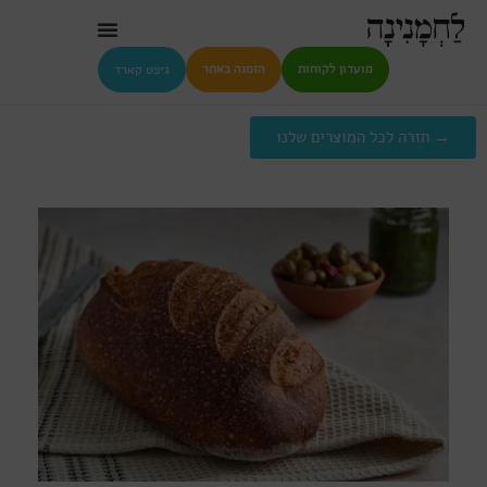
גיפט קארד
מועדון לקוחות
הזמנה באתר
→ חזרה לכל המוצרים שלנו