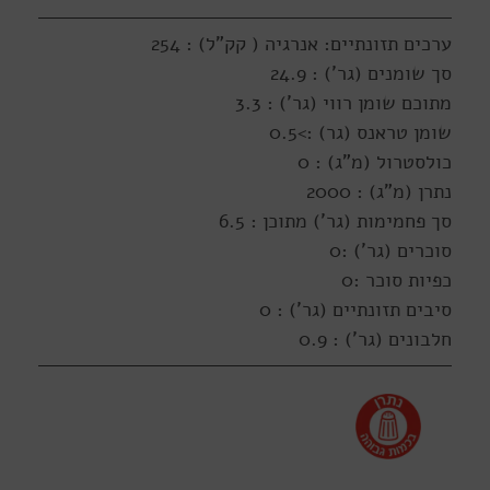
ערכים תזונתיים: אנרגיה ( קק"ל) : 254
סך שומנים (גר') : 24.9
מתוכם שומן רווי (גר') : 3.3
שומן טראנס (גר) :>0.5
כולסטרול (מ"ג) : 0
נתרן (מ"ג) : 2000
סך פחמימות (גר') מתוכן : 6.5
סוכרים (גר') :0
כפיות סוכר :0
סיבים תזונתיים (גר') : 0
חלבונים (גר') : 0.9