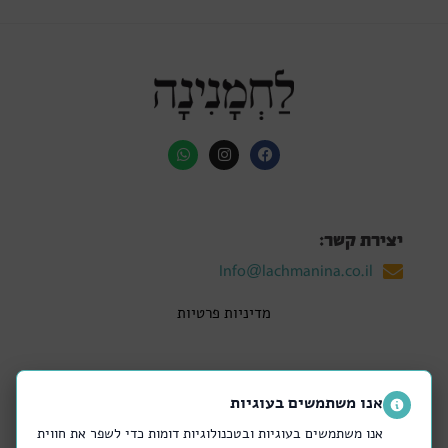
יצירת קשר:
Info@lachmanina.co.il
מדיניות פרטיות
אנו משתמשים בעוגיות
החנויות שלנו:
אנו משתמשים בעוגיות ובטכנולוגיות דומות כדי לשפר את חווית
קריית אונו
רמת אביב