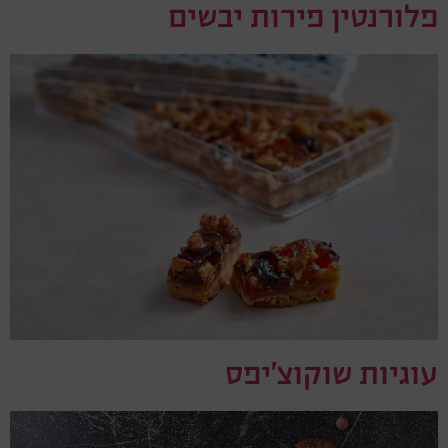
פלורנטין פירות יבשים
עוגיות שוקוצ'יפס