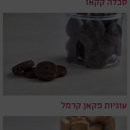
סבלה קקאו
עוגיות פקאן קרמל