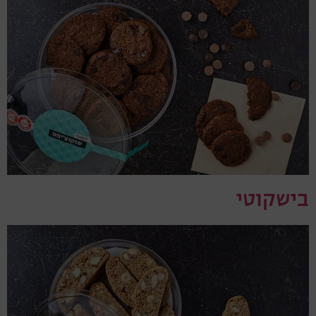
בישקוטי