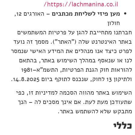
https://lachmanina.co.il/
מען פיזי לשליחת מכתבים
–
האורגים 12,
חולון
חברתנו מתחייבת להגן על פרטיות המשתמשים
באתר האינטרנט שלה ("האתר"). מסמך זה נועד
לפרט כיצד אנו מנהלים את המידע האישי שנמסר
לנו או שנאסף במהלך השימוש באתר, בהתאם
להוראות חוק הגנת הפרטיות, התשמ"א–1981
ולתיקון 13 לחוק, שנכנס לתוקף ביום 14.8.2025.
השימוש באתר מהווה הסכמה למדיניות זו, כפי
שתעודכן מעת לעת. אם אינך מסכים לה – הנך
מתבקש שלא להשתמש באתר.
כללי