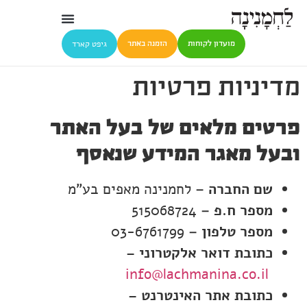
גיפט קארד
מועדון לקוחות
הזמנה באתר
מדיניות פרטיות
פרטים מלאים של בעל האתר
ובעל מאגר המידע שנאסף
שם החברה –
לחמנינה מאפים בע"מ
מספר ח.פ –
515068724
מספר טלפון –
03-6761799
כתובת דואר אלקטרוני
–
info@lachmanina.co.il
כתובת אתר האינטרנט
–