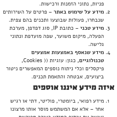
פניות, נתוני הזמנות ורכישות.
מידע על שימוש באתר
– פרטים על השירותים
שנבחרו, פעולות שבוצעו ותכנים בהם צפית.
מידע טכני
– כתובת IP, סוג דפדפן, מערכת
הפעלה, מיקום משוער, שפה מועדפת ונתוני
גלישה.
מידע שנאסף באמצעות אמצעים
טכנולוגיים,
כגון: עוגיות (( Cookies,
פיקסלים וכלי ניתוח נוספים המאפשרים ניטור
ביצועים, אבטחה והתאמת תכנים.
איזה מידע איננו אוספים
מידע רפואי, ביומטרי, פוליטי, דתי או רגיש
אחר – אלא אם המשתמש מוסר אותו מרצונו
ואישר את איסוף המידע בצורה מפורשת.