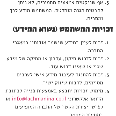
אף שננקטים אמצעים מחמירים, לא ניתן
להבטיח הגנה מוחלטת. המשתמש מודע לכך
ומסכים.
זכויות המשתמש (נשוא המידע)
זכות לעיין במידע שנשמר אודותיו במאגרי
החברה.
זכות לדרוש תיקון, עדכון או מחיקה של מידע
שגוי או שאינו דרוש עוד.
זכות להתנגד לעיבוד מידע אישי לצרכים
מסוימים, לרבות שיווק ישיר.
מימוש זכויות יתבצע באמצעות פנייה לכתובת
הדואר אלקטרוני
info@lachmanina.co.il
או
לפרטי יצירת הקשר של החברה המופיעים
בתחילת המסמך.