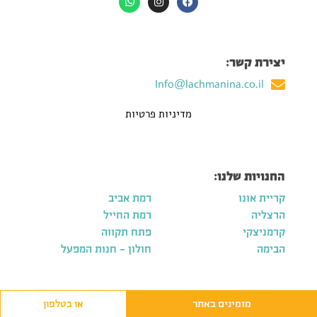
יצירת קשר:
Info@lachmanina.co.il
מדיניות פרטיות
החנויות שלנו:
קריית אונו
רמת אביב
הרצליה
רמת החייל
קרמניצקי
פתח תקווה
הבימה
חולון – חנות המפעל
מזמינים באתר
או בטלפון