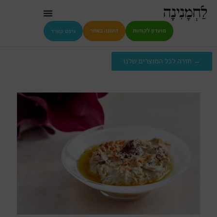
גיפט קארד
מועדון לקוחות
הזמנה באתר
→ חזרה לכל המוצרים שלנו