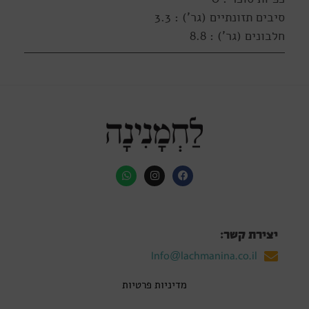
סיבים תזונתיים (גר') : 3.3
חלבונים (גר') : 8.8
יצירת קשר:
Info@lachmanina.co.il
מדיניות פרטיות