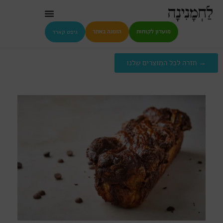
גיפט קארד
מועדון לקוחות
הזמנה באתר
→ חזרה לכל המוצרים שלנו