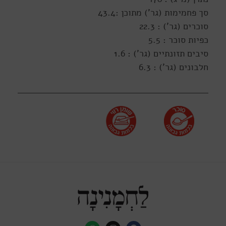
סך פחמימות (גר') מתוכן :43.4
סוכרים (גר') : 22.3
כפיות סוכר : 5.5
סיבים תזונתיים (גר') : 1.6
חלבונים (גר') : 6.3