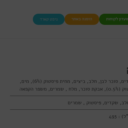
גיפט קארד
ועדון לקוחות
הזמנה באתר
רכיבים: חמאה, קמח לבן, שקדים, סוכר לבן, חלב, ביצים, מחית פיסטוק (6%), מים,
שפר הקפאה
חלב, שקדים, פיסטוק , שמרים
: 493