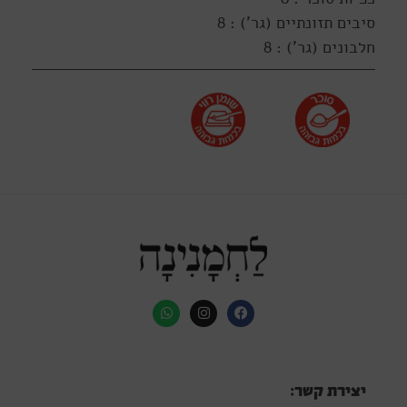
סיבים תזונתיים (גר') : 8
חלבונים (גר') : 8
יצירת קשר: