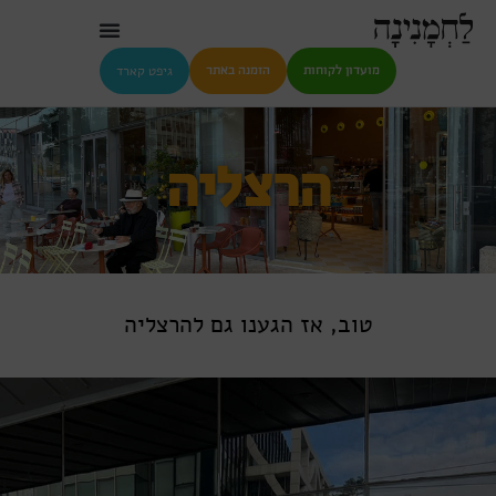
גיפט קארד
מועדון לקוחות
הזמנה באתר
הרצליה
טוב, אז הגענו גם להרצליה