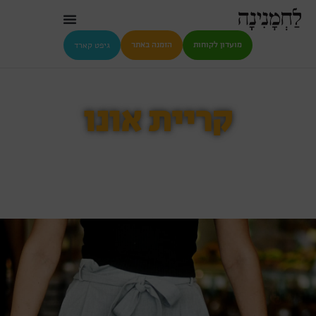
גיפט קארד
מועדון לקוחות
הזמנה באתר
קריית אונו