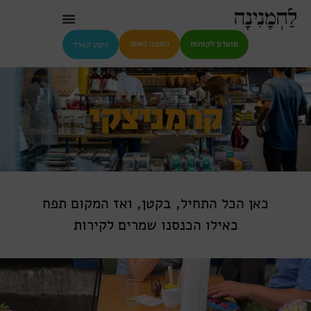
גיפט קארד
מועדון לקוחות
הזמנה באתר
קרמניצקי
כאן הכל התחיל, בקטן, ואז המקום תפח
כאילו הכנסנו שמרים לקירות